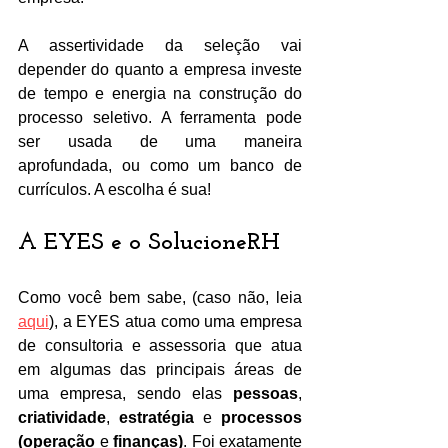
A assertividade da seleção vai 
depender do quanto a empresa investe 
de tempo e energia na construção do 
processo seletivo. A ferramenta pode 
ser usada de uma maneira 
aprofundada, ou como um banco de 
currículos. A escolha é sua! 
A EYES e o SolucioneRH 
Como você bem sabe, (caso não, leia 
aqui
)
, a EYES atua como uma empresa 
de consultoria e assessoria que atua 
em algumas das principais áreas de 
uma empresa, sendo elas 
pessoas
, 
criatividade
, 
estratégia 
e 
processos 
(operação 
e 
finanças)
. Foi exatamente 