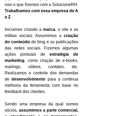
isso o que fizemos com o SolucioneRH. 
Trabalhamos com essa empresa de A 
a Z
.  
Iniciamos criando a 
marca
, o site e as 
mídias sociais. Assumimos a 
criação 
do conteúdo
 de blog e as publicações 
das redes sociais. Fizemos algumas 
ações pontuais de
 estratégia de 
marketing
, como criação de e-books, 
mailings, vídeos, contatos, etc. 
Realizamos o controle das demandas 
de 
desenvolvimento 
para a contínua 
melhoria da ferramenta com base no 
feedback 
dos clientes.  
Sendo uma empresa da qual somos 
sócios,
 assumimos a parte comercial, 