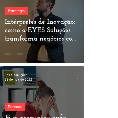
Estratégia
Intérpretes de Inovação:
como a EYES Soluções
transforma negócios com
o Método DELTA
EYES Soluções
23 de nov. de 2022
Pessoas
Já se perguntou onde