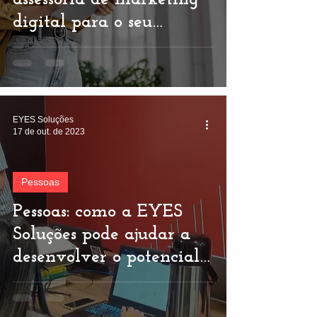
digital para o seu
negócio
EYES Soluções
17 de out. de 2023
Pessoas
Pessoas: como a EYES
Soluções pode ajudar a
desenvolver o potencial
humano nas empresas