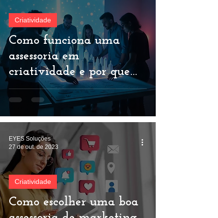
Criatividade
Como funciona uma
assessoria em
criatividade e por que
sua marca precisa de
uma
EYES Soluções
27 de out. de 2023
Criatividade
Como escolher uma boa
assessoria de marketing