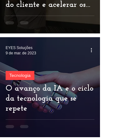
do cliente e acelerar os
resultados dos negócios
EYES Soluções
9 de mar. de 2023
Tecnologia
O avanço da IA e o ciclo
da tecnologia que se
repete