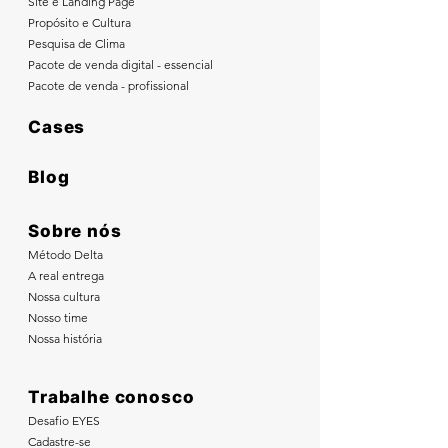
Site e Landing Page
Propósito e Cultura
Pesquisa de Clima
Pacote de venda digital - essencial
Pacote de venda - profissional
Cases
Blog
Sobre nós
Método Delta
A real entrega
Nossa cultura
Nosso time
Nossa história
Trabalhe conosco
Desafio EYES
Cadastre-se