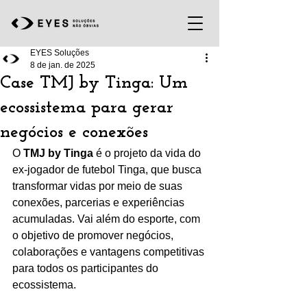
EYES Soluções
8 de jan. de 2025
Case TMJ by Tinga: Um
ecossistema para gerar
negócios e conexões
O 
TMJ by Tinga
 é o projeto da vida do 
ex-jogador de futebol Tinga, que busca 
transformar vidas por meio de suas 
conexões, parcerias e experiências 
acumuladas. Vai além do esporte, com 
o objetivo de promover negócios, 
colaborações e vantagens competitivas 
para todos os participantes do 
ecossistema. 