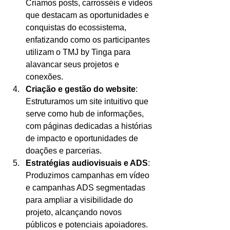
Criamos posts, carrosséis e vídeos 
que destacam as oportunidades e 
conquistas do ecossistema, 
enfatizando como os participantes 
utilizam o TMJ by Tinga para 
alavancar seus projetos e 
conexões.
Criação e gestão do website
: 
Estruturamos um site intuitivo que 
serve como hub de informações, 
com páginas dedicadas a histórias 
de impacto e oportunidades de 
doações e parcerias.
Estratégias audiovisuais e ADS
: 
Produzimos campanhas em vídeo 
e campanhas ADS segmentadas 
para ampliar a visibilidade do 
projeto, alcançando novos 
públicos e potenciais apoiadores.