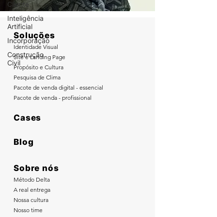
Cliente
Inteligência
Artificial
Soluções
Incorporação
Identidade Visual
Construção
Site e Landing Page
Civil
Propósito e Cultura
Pesquisa de Clima
Pacote de venda digital - essencial
Pacote de venda - profissional
Cases
Blog
Sobre nós
Método Delta
A real entrega
Nossa cultura
Nosso time