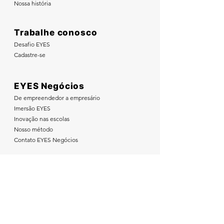
Nossa história
Trabalhe conosco
Desafio EYES
Cadastre-se
EYES Negócios
De empreendedor a empresário
Imersão EYES
Inovação nas escolas
Nosso método
Contato EYES Negócios
Nos acompanhe nas redes sociais: