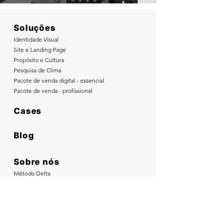
Soluções
Identidade Visual
Site e Landing Page
Propósito e Cultura
Pesquisa de Clima
Pacote de venda digital - essencial
Pacote de venda - profissional
Cases
Blog
Sobre nós
Método Delta
A real entrega
Nossa cultura
Nosso time
Nossa história