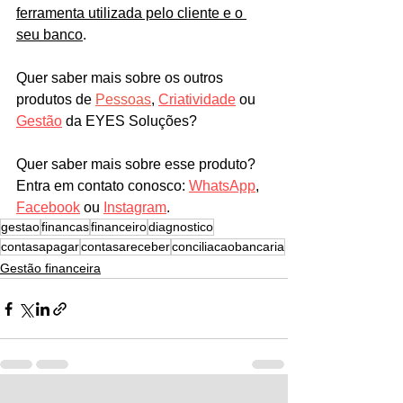
ferramenta utilizada pelo cliente e o 
seu banco
. 
Quer saber mais sobre os outros 
produtos de 
Pessoas
, 
Criatividade
 ou 
Gestão
 da EYES Soluções?
Quer saber mais sobre esse produto? 
Entra em contato conosco: 
WhatsApp
, 
Facebook
 ou 
Instagram
.
gestao
financas
financeiro
diagnostico
contasapagar
contasareceber
conciliacaobancaria
Gestão financeira