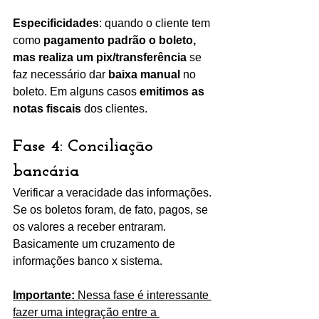
Especificidades
: quando o cliente tem 
como 
pagamento padrão o boleto, 
mas realiza um pix/transferência
 se 
faz necessário dar 
baixa manual
 no 
boleto. Em alguns casos 
emitimos as 
notas fiscais
 dos clientes. 
Fase 4: Conciliação 
bancária 
Verificar a veracidade das informações. 
Se os boletos foram, de fato, pagos, se 
os valores a receber entraram. 
Basicamente um cruzamento de 
informações banco x sistema.  
Importante:
 Nessa fase é interessante 
fazer uma integração entre a 