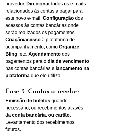
provedor. 
Direcionar 
todos os e-mails 
relacionados às contas a pagar para 
este novo e-mail. 
Configuração 
dos 
acessos às contas bancárias onde 
serão realizados os pagamentos. 
Criação/acesso
 à plataforma de 
acompanhamento, como 
Organize
, 
Bling
, etc. 
Agendamento 
dos 
pagamentos para o 
dia de vencimento
nas contas bancárias e 
lançamento na 
plataforma
 que ele utiliza.  
Fase 3: Contas a receber 
Emissão de boletos
 quando 
necessário, ou recebimentos através 
da 
conta bancária
, 
ou cartão
. 
Levantamento dos recebimentos 
futuros.  