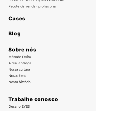
Pacote de venda - profissional
Cases
Blog
Sobre nós
Método Delta
A real entrega
Nossa cultura
Nosso time
Nossa história
Trabalhe conosco
Desafio EYES
Cadastre-se
EYES Negócios