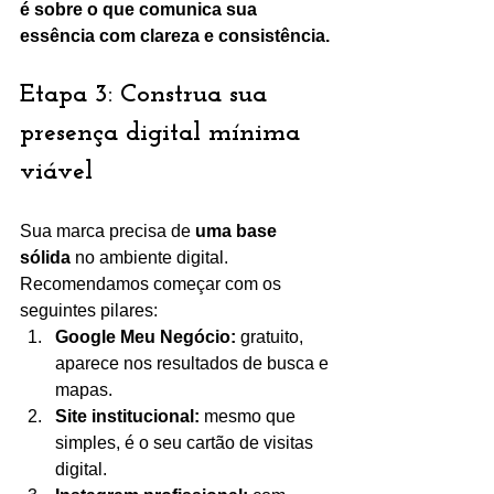
é sobre o que comunica sua 
essência com clareza e consistência.
Etapa 3: Construa sua 
presença digital mínima 
viável
Sua marca precisa de 
uma base 
sólida
 no ambiente digital. 
Recomendamos começar com os 
seguintes pilares:
Google Meu Negócio:
 gratuito, 
aparece nos resultados de busca e 
mapas.
Site institucional:
 mesmo que 
simples, é o seu cartão de visitas 
digital.