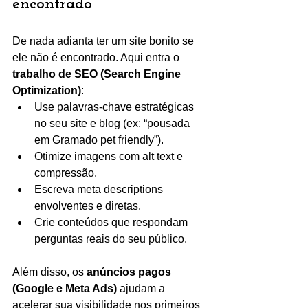
encontrado
De nada adianta ter um site bonito se 
ele não é encontrado. Aqui entra o 
trabalho de SEO (Search Engine 
Optimization)
:
Use palavras-chave estratégicas 
no seu site e blog (ex: “pousada 
em Gramado pet friendly”).
Otimize imagens com alt text e 
compressão.
Escreva meta descriptions 
envolventes e diretas.
Crie conteúdos que respondam 
perguntas reais do seu público.
Além disso, os 
anúncios pagos 
(Google e Meta Ads)
 ajudam a 
acelerar sua visibilidade nos primeiros 