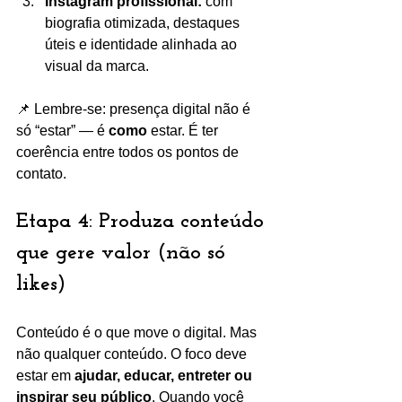
Instagram profissional:
 com 
biografia otimizada, destaques 
úteis e identidade alinhada ao 
visual da marca.
📌 Lembre-se: presença digital não é 
só “estar” — é 
como
 estar. É ter 
coerência entre todos os pontos de 
contato.
Etapa 4: Produza conteúdo 
que gere valor (não só 
likes)
Conteúdo é o que move o digital. Mas 
não qualquer conteúdo. O foco deve 
estar em 
ajudar, educar, entreter ou 
inspirar seu público
. Quando você 