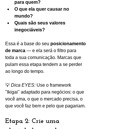
para quem?
O que ela quer causar no 
mundo?
Quais são seus valores 
inegociáveis?
Essa é a base do seu 
posicionamento 
de marca
 — e ela será o filtro para 
toda a sua comunicação. Marcas que 
pulam essa etapa tendem a se perder 
ao longo do tempo.
💡 
Dica EYES:
 Use o framework 
"Ikigai" adaptado para negócios: o que 
você ama, o que o mercado precisa, o 
que você faz bem e pelo que pagariam.
Etapa 2: Crie uma 