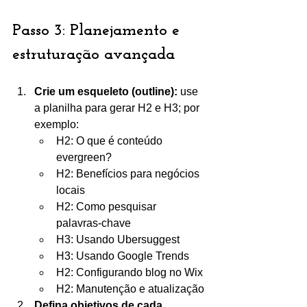
Passo 3: Planejamento e 
estruturação avançada
Crie um esqueleto (outline):
 use 
a planilha para gerar H2 e H3; por 
exemplo:
H2: O que é conteúdo 
evergreen?
H2: Benefícios para negócios 
locais
H2: Como pesquisar 
palavras‑chave
H3: Usando Ubersuggest
H3: Usando Google Trends
H2: Configurando blog no Wix
H2: Manutenção e atualização
Defina objetivos de cada 