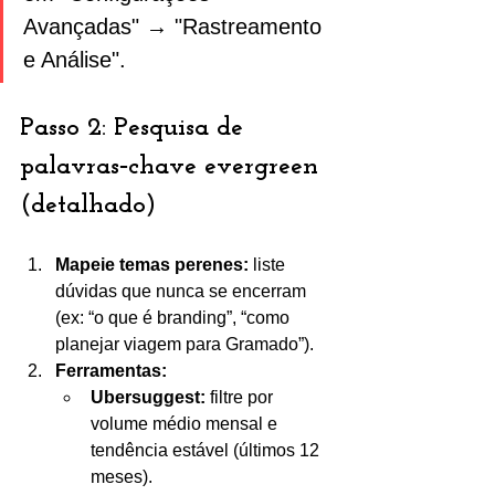
Avançadas" → "Rastreamento 
e Análise".
Passo 2: Pesquisa de 
palavras‑chave evergreen 
(detalhado)
Mapeie temas perenes:
 liste 
dúvidas que nunca se encerram 
(ex: “o que é branding”, “como 
planejar viagem para Gramado”).
Ferramentas:
Ubersuggest:
 filtre por 
volume médio mensal e 
tendência estável (últimos 12 
meses).