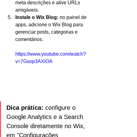
meta descrições e ative URLs 
amigáveis.
Instale o Wix Blog:
 no painel de 
apps, adicione o Wix Blog para 
gerenciar posts, categorias e 
comentários.
https://www.youtube.com/watch?
v=7Gsop3AXlOA
Dica prática:
 configure o 
Google Analytics e a Search 
Console diretamente no Wix, 
em "Configurações 