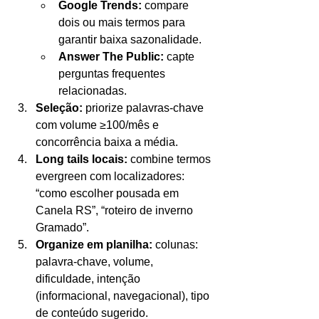
Google Trends:
 compare 
dois ou mais termos para 
garantir baixa sazonalidade.
Answer The Public:
 capte 
perguntas frequentes 
relacionadas.
Seleção:
 priorize palavras-chave 
com volume ≥100/mês e 
concorrência baixa a média.
Long tails locais:
 combine termos 
evergreen com localizadores: 
“como escolher pousada em 
Canela RS”, “roteiro de inverno 
Gramado”.
Organize em planilha:
 colunas: 
palavra‑chave, volume, 
dificuldade, intenção 
(informacional, navegacional), tipo 
de conteúdo sugerido.