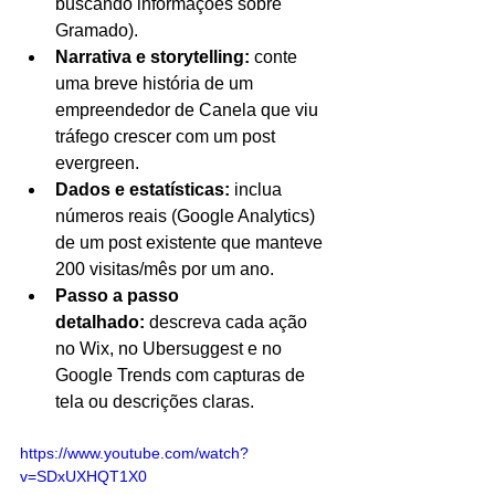
buscando informações sobre 
Gramado).
Narrativa e storytelling:
 conte 
uma breve história de um 
empreendedor de Canela que viu 
tráfego crescer com um post 
evergreen.
Dados e estatísticas:
 inclua 
números reais (Google Analytics) 
de um post existente que manteve 
200 visitas/mês por um ano.
Passo a passo 
detalhado:
 descreva cada ação 
no Wix, no Ubersuggest e no 
Google Trends com capturas de 
tela ou descrições claras.
https://www.youtube.com/watch?
v=SDxUXHQT1X0