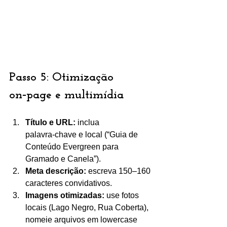
Passo 5: Otimização 
on‑page e multimídia
Título e URL:
 inclua 
palavra‑chave e local (“Guia de 
Conteúdo Evergreen para 
Gramado e Canela”).
Meta descrição:
 escreva 150–160 
caracteres convidativos.
Imagens otimizadas:
 use fotos 
locais (Lago Negro, Rua Coberta), 
nomeie arquivos em lowercase 