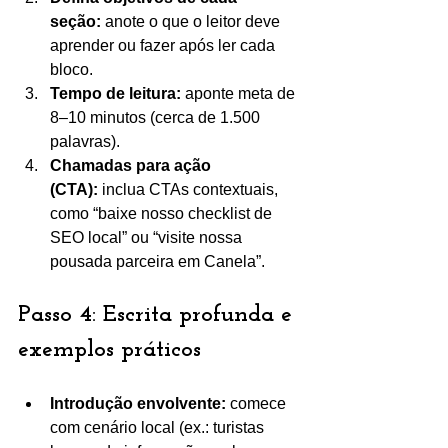
seção:
 anote o que o leitor deve 
aprender ou fazer após ler cada 
bloco.
Tempo de leitura:
 aponte meta de 
8–10 minutos (cerca de 1.500 
palavras).
Chamadas para ação 
(CTA):
 inclua CTAs contextuais, 
como “baixe nosso checklist de 
SEO local” ou “visite nossa 
pousada parceira em Canela”.
Passo 4: Escrita profunda e 
exemplos práticos
Introdução envolvente:
 comece 
com cenário local (ex.: turistas 