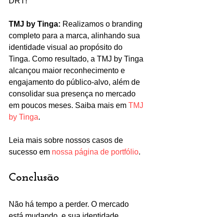
DRT!
TMJ by Tinga:
 Realizamos o branding 
completo para a marca, alinhando sua 
identidade visual ao propósito do 
Tinga. Como resultado, a TMJ by Tinga 
alcançou maior reconhecimento e 
engajamento do público-alvo, além de 
consolidar sua presença no mercado 
em poucos meses. Saiba mais em 
TMJ 
by Tinga
.
Leia mais sobre nossos casos de 
sucesso em 
nossa página de portfólio
.
Conclusão
Não há tempo a perder. O mercado 
está mudando, e sua identidade 