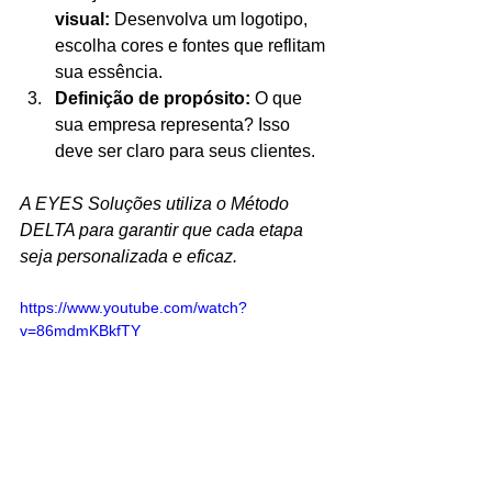
visual:
 Desenvolva um logotipo, 
escolha cores e fontes que reflitam 
sua essência.
Definição de propósito:
 O que 
sua empresa representa? Isso 
deve ser claro para seus clientes.
A EYES Soluções utiliza o Método 
DELTA para garantir que cada etapa 
seja personalizada e eficaz.
https://www.youtube.com/watch?
v=86mdmKBkfTY