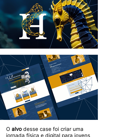
O
alvo
desse case foi criar uma
jornada física e digital para jovens