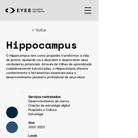
< Voltar
Hippocampus
O Hippocampus tem como propósito transformar a vida
de jovens, ajudando-os a descobrir e desenvolver seus
verdadeiros potenciais. Através de trilhas de aprendizado
cuidadosamente estruturadas, o Hippocampus oferece
conhecimento e ferramentas essenciais para o
desenvolvimento pessoal e profissional de seus aluno
Serviços contratados:
Desenvolvimento de marca
Criação da estratégia digital
Propósito e Cultura
Estratégia
Ano:
2022-2023
Local: