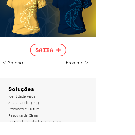
SAIBA
< Anterior
Próximo >
Soluções
Identidade Visual
Site e Landing Page
Propósito e Cultura
Pesquisa de Clima
Pacote de venda digital - essencial
Pacote de venda - profissional