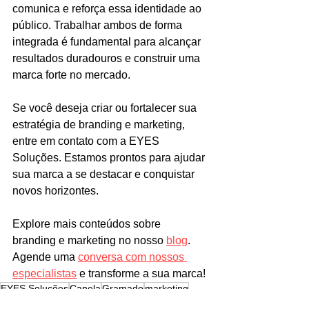
comunica e reforça essa identidade ao 
público. Trabalhar ambos de forma 
integrada é fundamental para alcançar 
resultados duradouros e construir uma 
marca forte no mercado.
Se você deseja criar ou fortalecer sua 
estratégia de branding e marketing, 
entre em contato com a EYES 
Soluções. Estamos prontos para ajudar 
sua marca a se destacar e conquistar 
novos horizontes.
Explore mais conteúdos sobre 
branding e marketing no nosso 
blog
.
Agende uma 
conversa com nossos 
especialistas
 e transforme a sua marca!
EYES Soluções
Canela
Gramado
marketing
branding
diferenças
complemento