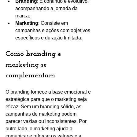
Branding
: É contínuo e evolutivo, 
acompanhando a jornada da 
marca.
Marketing
: Consiste em 
campanhas e ações com objetivos 
específicos e duração limitada.
Como branding e 
marketing se 
complementam
O branding fornece a base emocional e 
estratégica para que o marketing seja 
eficaz. Sem um branding sólido, as 
campanhas de marketing podem 
parecer vazias ou inconsistentes. Por 
outro lado, o marketing ajuda a 
comunicar e reforçar os valores e a 