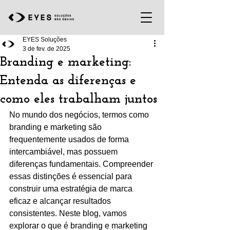
EYES Soluções
3 de fev. de 2025
Branding e marketing:
Entenda as diferenças e
como eles trabalham juntos
No mundo dos negócios, termos como 
branding e marketing são 
frequentemente usados de forma 
intercambiável, mas possuem 
diferenças fundamentais. Compreender 
essas distinções é essencial para 
construir uma estratégia de marca 
eficaz e alcançar resultados 
consistentes. Neste blog, vamos 
explorar o que é branding e marketing 