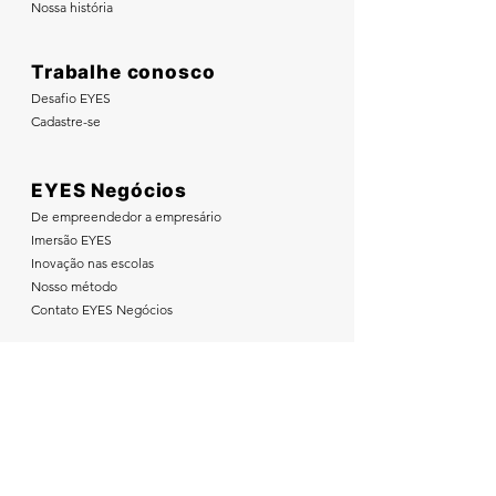
Nossa história
Trabalhe conosco
Desafio EYES
Cadastre-se
EYES Negócios
De empreendedor a empresário
Imersão EYES
Inovação nas escolas
Nosso método
Contato EYES Negócios
Nos acompanhe nas redes sociais: