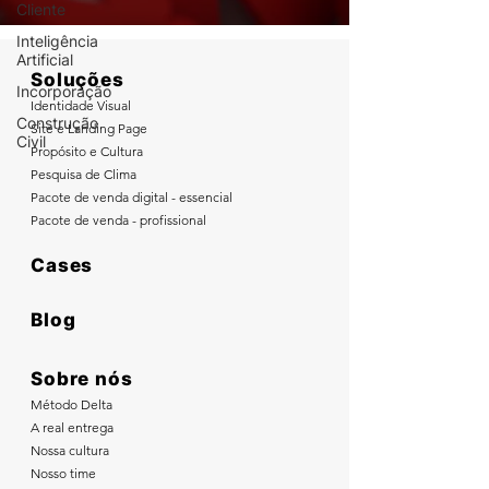
Cliente
Inteligência
Artificial
Soluções
Incorporação
Identidade Visual
Construção
Site e Landing Page
Civil
Propósito e Cultura
Pesquisa de Clima
Pacote de venda digital - essencial
Pacote de venda - profissional
Cases
Blog
Sobre nós
Método Delta
A real entrega
Nossa cultura
Nosso time