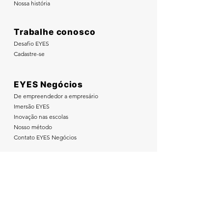
Nossa história
Trabalhe conosco
Desafio EYES
Cadastre-se
EYES Negócios
De empreendedor a empresário
Imersão EYES
Inovação nas escolas
Nosso método
Contato EYES Negócios
Nos acompanhe nas redes sociais: