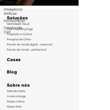
Cliente
Inteligência
Artificial
Soluções
Incorporação
Identidade Visual
Construção
Site e Landing Page
Civil
Propósito e Cultura
Pesquisa de Clima
Pacote de venda digital - essencial
Pacote de venda - profissional
Cases
Blog
Sobre nós
Método Delta
A real entrega
Nossa cultura
Nosso time