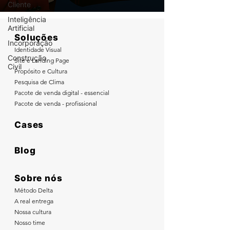
Cliente
Inteligência
Artificial
Soluções
Incorporação
Identidade Visual
Construção
Site e Landing Page
Civil
Propósito e Cultura
Pesquisa de Clima
Pacote de venda digital - essencial
Pacote de venda - profissional
Cases
Blog
Sobre nós
Método Delta
A real entrega
Nossa cultura
Nosso time