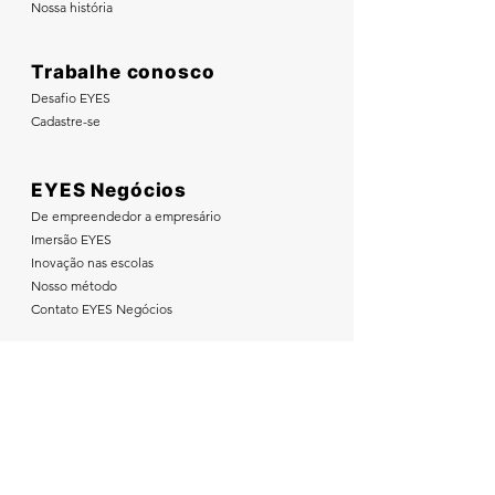
Nossa história
Trabalhe conosco
Desafio EYES
Cadastre-se
EYES Negócios
De empreendedor a empresário
Imersão EYES
Inovação nas escolas
Nosso método
Contato EYES Negócios
Nos acompanhe nas redes sociais: