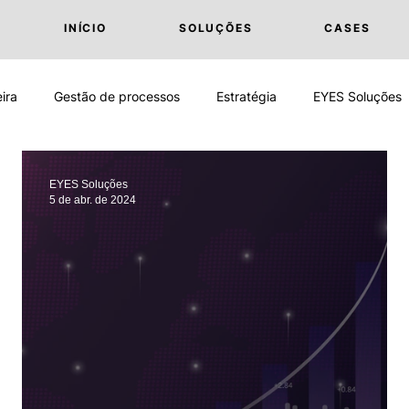
INÍCIO
SOLUÇÕES
CASES
ira
Gestão de processos
Estratégia
EYES Soluções
vil
EYES Soluções
5 de abr. de 2024