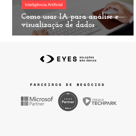
Inteligência Artificial
Como usar IA para análise e
visualização de dados
PARCEIROS DE NEGÓCIOS