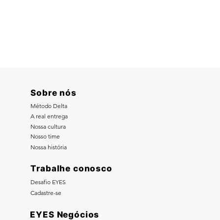
Sobre nós
Método Delta
A real entrega
Nossa cultura
Nosso time
Nossa história
Trabalhe conosco
Desafio EYES
Cadastre-se
EYES Negócios