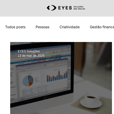
Todos posts
Pessoas
Criatividade
Gestão finance
Inteligência Artificial
Incorporação
Construção Ci
EYES Soluções
12 de mar. de 2025