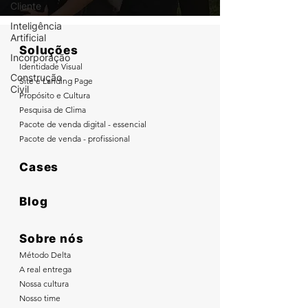
Cliente
Inteligência
Artificial
Soluções
Incorporação
Identidade Visual
Construção
Site e Landing Page
Civil
Propósito e Cultura
Pesquisa de Clima
Pacote de venda digital - essencial
Pacote de venda - profissional
Cases
Blog
Sobre nós
Método Delta
A real entrega
Nossa cultura
Nosso time