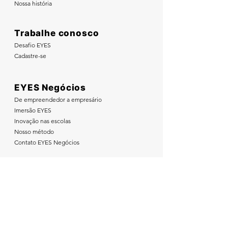
Nossa história
Trabalhe conosco
Desafio EYES
Cadastre-se
EYES Negócios
De empreendedor a empresário
Imersão EYES
Inovação nas escolas
Nosso método
Contato EYES Negócios
Nos acompanhe nas redes sociais: